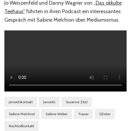
Jo Weiszenfeld und Danny Wagner von
„Das okkulte
Teehaus“
führten in ihren Podcast ein interessantes
Gespräch mit Sabine Melchiori über Mediumismus.
Jenseitskontakt
Jenseits
Susanne ZItzl
Sabine Melchiori
Sabine Weber
Trauer
GEister
Nachtodkontakt