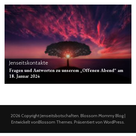
Jenseitskontakte
Fragen und Antworten zu unserem „Offenen Abend“ am
18. Januar 2024
2026 Copyright
Jenseitsbotschaften
.
Blossom Mommy Blog |
Entwickelt von
Blossom Themes
. Präsentiert von
WordPress
.