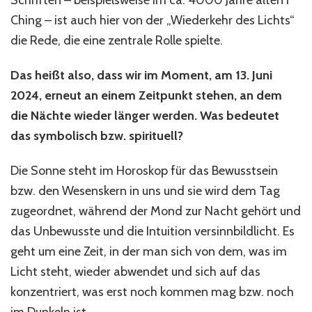
Schriften – beispielsweise im ca. 4000 Jahre alten I
Ching – ist auch hier von der „Wiederkehr des Lichts“
die Rede, die eine zentrale Rolle spielte.
Das heißt also, dass wir im Moment, am 13. Juni
2024, erneut an einem Zeitpunkt stehen, an dem
die Nächte wieder länger werden. Was bedeutet
das symbolisch bzw. spirituell?
Die Sonne steht im Horoskop für das Bewusstsein
bzw. den Wesenskern in uns und sie wird dem Tag
zugeordnet, während der Mond zur Nacht gehört und
das Unbewusste und die Intuition versinnbildlicht. Es
geht um eine Zeit, in der man sich von dem, was im
Licht steht, wieder abwendet und sich auf das
konzentriert, was erst noch kommen mag bzw. noch