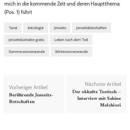
mich in die kommende Zeit und deren Hauptthema
(Pos. 1) führt
Tarot
Astrologie
Jenseits
Jenseitsbotschaften
Jenseitskontakte gratis
Leben nach dem Tod
Sommersonnenwende
Wintersonnenwende
Beitragsnavigation
Nächster Artikel
Vorheriger Artikel
Der okkulte Teetisch –
Berührende Jenseits-
Interview mit Sabine
Botschaften
Melchiori