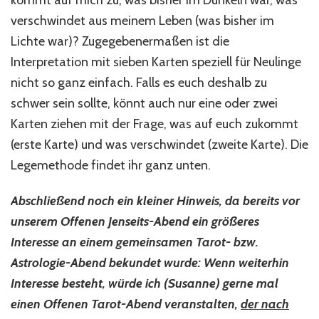
kommt auf mich zu, was bisher im Dunkeln war, was
verschwindet aus meinem Leben (was bisher im
Lichte war)? Zugegebenermaßen ist die
Interpretation mit sieben Karten speziell für Neulinge
nicht so ganz einfach. Falls es euch deshalb zu
schwer sein sollte, könnt auch nur eine oder zwei
Karten ziehen mit der Frage, was auf euch zukommt
(erste Karte) und was verschwindet (zweite Karte). Die
Legemethode findet ihr ganz unten.
Abschließend noch ein kleiner Hinweis, da bereits vor
unserem Offenen Jenseits-Abend ein größeres
Interesse an einem gemeinsamen Tarot- bzw.
Astrologie-Abend bekundet wurde: Wenn weiterhin
Interesse besteht, würde ich (Susanne) gerne mal
einen Offenen Tarot-Abend veranstalten,
der nach