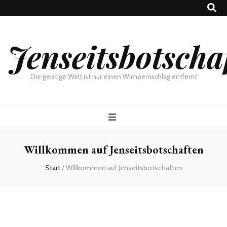
Jenseitsbotscha
Die geistige Welt ist nur einen Wimpernschlag entfernt
Willkommen auf Jenseitsbotschaften
Start
/
Willkommen auf Jenseitsbotschaften