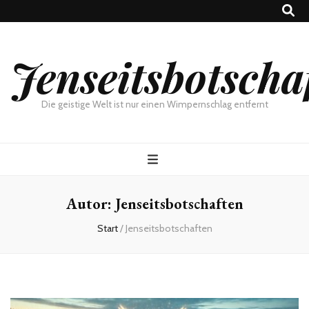
Jenseitsbotscha
Die geistige Welt ist nur einen Wimpernschlag entfernt
Autor:
Jenseitsbotschaften
Start
/
Jenseitsbotschaften