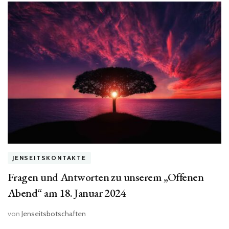
Teetisch
–
Interview
mit
Sabine
Melchiori“
JENSEITSKONTAKTE
Fragen und Antworten zu unserem „Offenen
Abend“ am 18. Januar 2024
von
Jenseitsbotschaften