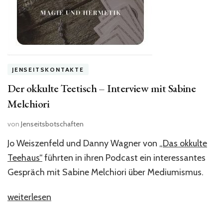
JENSEITSKONTAKTE
Der okkulte Teetisch – Interview mit Sabine
Melchiori
von
Jenseitsbotschaften
Jo Weiszenfeld und Danny Wagner von
„Das okkulte
Teehaus“
führten in ihren Podcast ein interessantes
Gespräch mit Sabine Melchiori über Mediumismus.
„Der
weiterlesen
okkulte