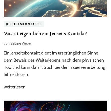
JENSEITSKONTAKTE
Was ist eigentlich ein Jenseits-Kontakt?
von
Sabine Weber
Ein Jenseitskontakt dient im ursprünglichen Sinne
dem Beweis des Weiterlebens nach dem physischen
Tod und kann damit auch bei der Trauerverarbeitung
hilfreich sein.
„Was
weiterlesen
ist
eigentlich
ein