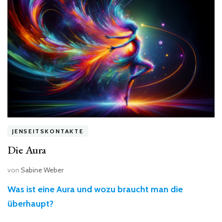
Jenseits-
Kontakt?“
JENSEITSKONTAKTE
Die Aura
von
Sabine Weber
Was ist eine Aura und wozu braucht man die
überhaupt?