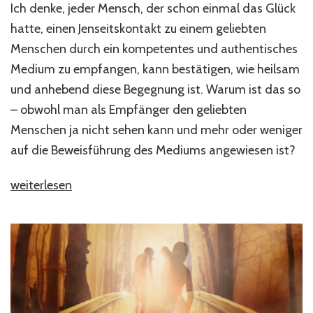
Ich denke, jeder Mensch, der schon einmal das Glück
hatte, einen Jenseitskontakt zu einem geliebten
Menschen durch ein kompetentes und authentisches
Medium zu empfangen, kann bestätigen, wie heilsam
und anhebend diese Begegnung ist. Warum ist das so
– obwohl man als Empfänger den geliebten
Menschen ja nicht sehen kann und mehr oder weniger
auf die Beweisführung des Mediums angewiesen ist?
„Was
weiterlesen
uns
Jenseitskontakte
über
das
Leben
VOR