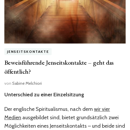
dem
Tod
übermitteln“
JENSEITSKONTAKTE
Beweisführende Jenseitskontakte – geht das
öffentlich?
von
Sabine Melchiori
Unterschied zu einer Einzelsitzung
Der englische Spiritualismus, nach dem
wir vier
Medien
ausgebildet sind, bietet grundsätzlich zwei
Möglichkeiten eines Jenseitskontakts – und beide sind