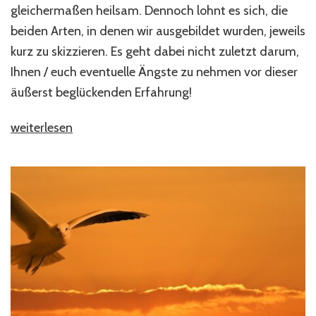
gleichermaßen heilsam. Dennoch lohnt es sich, die
beiden Arten, in denen wir ausgebildet wurden, jeweils
kurz zu skizzieren. Es geht dabei nicht zuletzt darum,
Ihnen / euch eventuelle Ängste zu nehmen vor dieser
äußerst beglückenden Erfahrung!
„Beweisführende
weiterlesen
Jenseitskontakte
–
geht
das
öffentlich?“