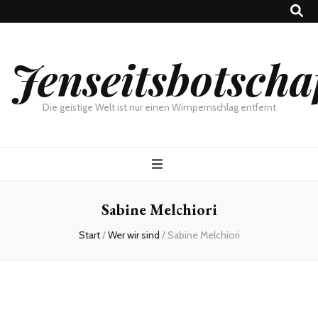
Jenseitsbotscha
Die geistige Welt ist nur einen Wimpernschlag entfernt
Sabine Melchiori
Start
/
Wer wir sind
/
Sabine Melchiori