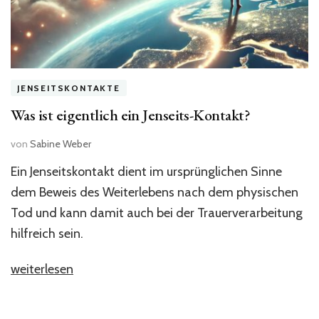
JENSEITSKONTAKTE
Was ist eigentlich ein Jenseits-Kontakt?
von
Sabine Weber
Ein Jenseitskontakt dient im ursprünglichen Sinne
dem Beweis des Weiterlebens nach dem physischen
Tod und kann damit auch bei der Trauerverarbeitung
hilfreich sein.
„Was
weiterlesen
ist
eigentlich