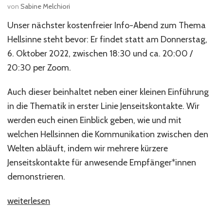
von
Sabine Melchiori
Unser nächster kostenfreier Info-Abend zum Thema
Hellsinne steht bevor: Er findet statt am Donnerstag,
6. Oktober 2022, zwischen 18:30 und ca. 20:00 /
20:30 per Zoom.
Auch dieser beinhaltet neben einer kleinen Einführung
in die Thematik in erster Linie Jenseitskontakte. Wir
werden euch einen Einblick geben, wie und mit
welchen Hellsinnen die Kommunikation zwischen den
Welten abläuft, indem wir mehrere kürzere
Jenseitskontakte für anwesende Empfänger*innen
demonstrieren.
„Live
weiterlesen
Event: