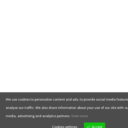
We use cookies to personalise content and ads, to provide social media feature
analyse our traffic. We also share information about your use of our site with ou
media, advertising and analytics partners.
View more
Cookies settings
Accept