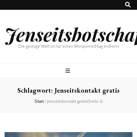
Jenseitsbotscha
Die geistige Welt ist nur einen Wimpernschlag entfernt
Schlagwort:
Jenseitskontakt gratis
Start
/
Jenseitskontakt gratis
(Seite 2)