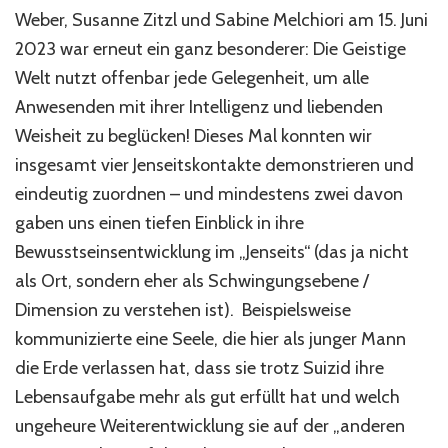
Weber, Susanne Zitzl und Sabine Melchiori am 15. Juni
2023 war erneut ein ganz besonderer: Die Geistige
Welt nutzt offenbar jede Gelegenheit, um alle
Anwesenden mit ihrer Intelligenz und liebenden
Weisheit zu beglücken! Dieses Mal konnten wir
insgesamt vier Jenseitskontakte demonstrieren und
eindeutig zuordnen – und mindestens zwei davon
gaben uns einen tiefen Einblick in ihre
Bewusstseinsentwicklung im „Jenseits“ (das ja nicht
als Ort, sondern eher als Schwingungsebene /
Dimension zu verstehen ist). Beispielsweise
kommunizierte eine Seele, die hier als junger Mann
die Erde verlassen hat, dass sie trotz Suizid ihre
Lebensaufgabe mehr als gut erfüllt hat und welch
ungeheure Weiterentwicklung sie auf der „anderen