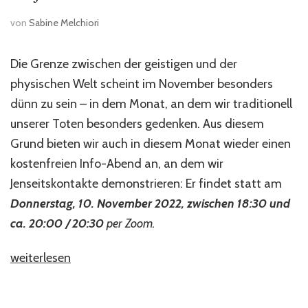
von
Sabine Melchiori
Die Grenze zwischen der geistigen und der
physischen Welt scheint im November besonders
dünn zu sein – in dem Monat, an dem wir traditionell
unserer Toten besonders gedenken. Aus diesem
Grund bieten wir auch in diesem Monat wieder einen
kostenfreien Info-Abend an, an dem wir
Jenseitskontakte demonstrieren: Er findet statt am
Donnerstag, 10. November 2022, zwischen 18:30 und
ca. 20:00 / 20:30
per Zoom.
„Live
weiterlesen
Event
am