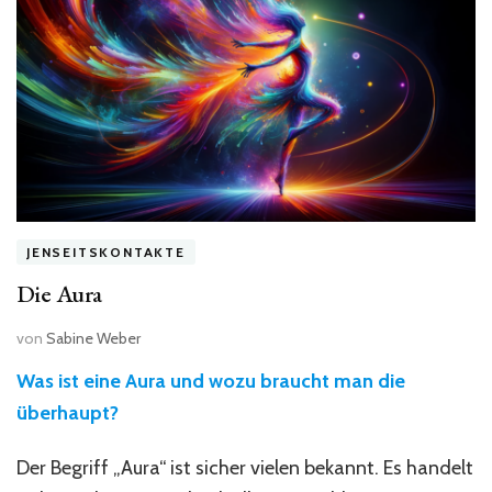
Kontakt?“
JENSEITSKONTAKTE
Die Aura
von
Sabine Weber
Was ist eine Aura und wozu braucht man die
überhaupt?
Der Begriff „Aura“ ist sicher vielen bekannt. Es handelt