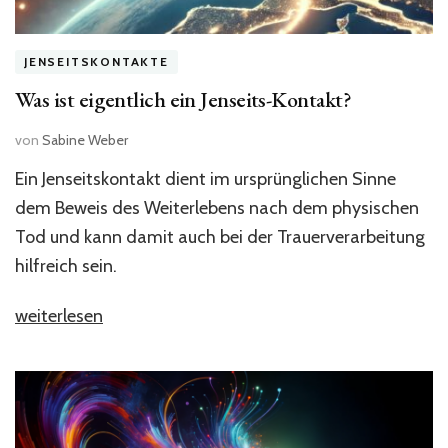
JENSEITSKONTAKTE
Was ist eigentlich ein Jenseits-Kontakt?
von
Sabine Weber
Ein Jenseitskontakt dient im ursprünglichen Sinne
dem Beweis des Weiterlebens nach dem physischen
Tod und kann damit auch bei der Trauerverarbeitung
hilfreich sein.
„Was
weiterlesen
ist
eigentlich
ein
Jenseits-